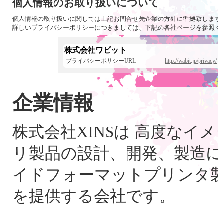
個人情報のお取り扱いについて
個人情報の取り扱いに関しては上記お問合せ先企業の方針に準拠致しま
詳しいプライバシーポリシーにつきましては、下記の各社ページを参照
株式会社ワビット
プライバシーポリシーURL
http://wabit.jp/privacy/
企業情報
株式会社XINSは 高度なイ
リ製品の設計、開発、製造
イドフォーマットプリンタ製
を提供する会社です。