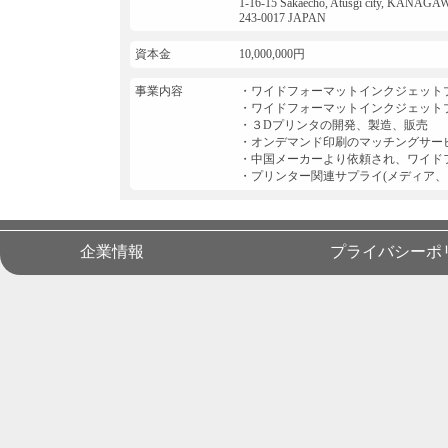
1-16-15 Sakaecho, Atusgi city, KANAGA
243-0017 JAPAN
資本金
10,000,000円
事業内容
・ワイドフォーマットインクジェット
・ワイドフォーマットインクジェットプ
・３Dプリンタの開発、製造、販売
・オンデマンド印刷のマッチングサー
・中国メーカーより依頼され、ワイド
・プリンター関連サプライ(メディア、
企業情報
プライバシーポ