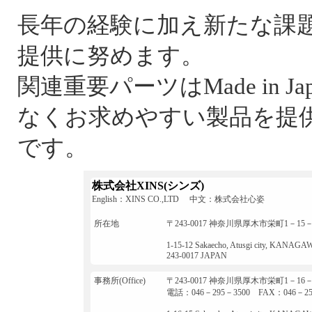
長年の経験に加え新たな課
提供に努めます。
関連重要パーツはMade in 
なくお求めやすい製品を提
です。
株式会社XINS(シンズ)
English：XINS CO.,LTD 中文：株式会社心姿
所在地
〒243-0017 神奈川県厚木市栄町1－15－
1-15-12 Sakaecho, Atusgi city, KANAGA
243-0017 JAPAN
事務所(Office)
〒243-0017 神奈川県厚木市栄町1－1
電話：046－295－3500 FAX：046－25